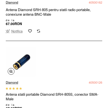
Diamond
40500162
Antena Diamond SRH-805 pentru statii radio portabile,
conexiune antena BNC-Male
de la
67.00RON
Notifica
Diamond
40500126
Antena statii portabile Diamond SRH-805S, conector SMA-
Male
de la