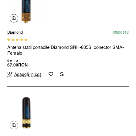
Diamond
40500113
Antena statii portabile Diamond SRH-805S, conector SMA-
Female
de la
67.00RON
Adaugă in coş