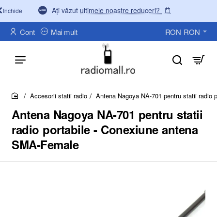
Ați văzut
ultimele noastre reduceri?
Inchide
Cont
Mai mult
RON
RON
Accesorii statii radio
Antena Nagoya NA-701 pentru statii radio
home
Antena Nagoya NA-701 pentru statii
radio portabile - Conexiune antena
SMA-Female