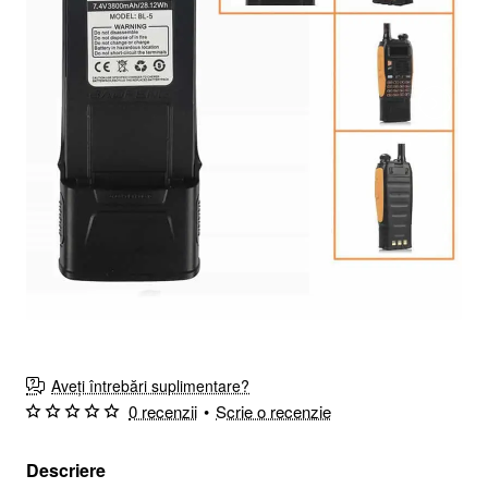
Aveți întrebări suplimentare?
0 recenzii
•
Scrie o recenzie
Descriere