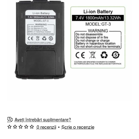
Aveți întrebări suplimentare?
0 recenzii
•
Scrie o recenzie