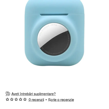
Nou
Aveți întrebări suplimentare?
0 recenzii
•
Scrie o recenzie