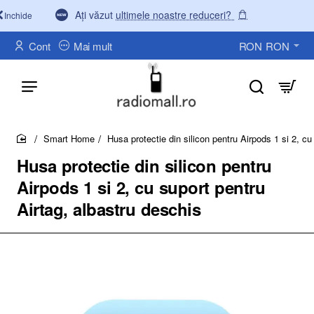
Ați văzut
ultimele noastre reduceri?
Inchide
Cont
Mai mult
RON
RON
Smart Home
Husa protectie din silicon pentru Airpods 1 si 2, cu
home
Husa protectie din silicon pentru
Airpods 1 si 2, cu suport pentru
Airtag, albastru deschis