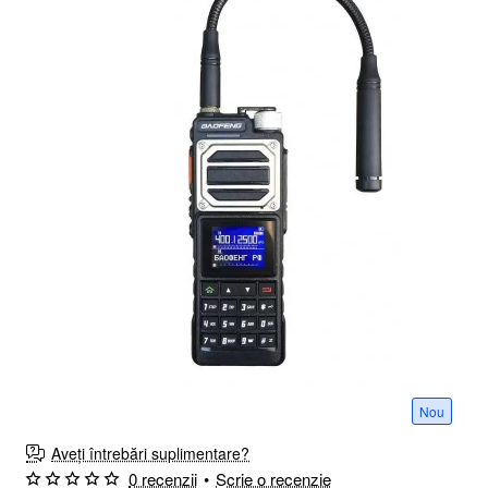
Nou
Aveți întrebări suplimentare?
0 recenzii
•
Scrie o recenzie