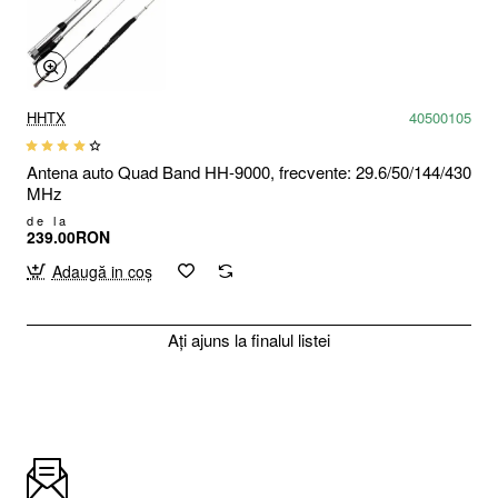
HHTX
40500105
Antena auto Quad Band HH-9000, frecvente: 29.6/50/144/430
MHz
de la
239.00RON
Adaugă in coş
Ați ajuns la finalul listei