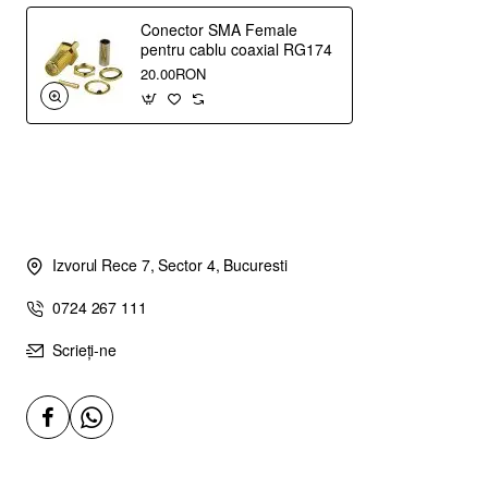
Conector SMA Female
pentru cablu coaxial RG174
20.00RON
Izvorul Rece 7, Sector 4, Bucuresti
0724 267 111
Scrieți-ne