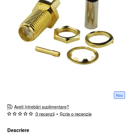
Nou
Aveți întrebări suplimentare?
0 recenzii
•
Scrie o recenzie
Descriere