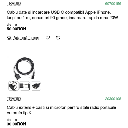
TRADIO
60700156
Cablu date si incarcare USB C compatibil Apple iPhone,
lungime 1 m, conectori 90 grade, incarcare rapida max 20W
de la
50.00RON
Adaugă in coş
TRADIO
20300108
Cablu extensie casti si microfon pentru statii radio portabile
cu mufa tip K
de la
30.00RON