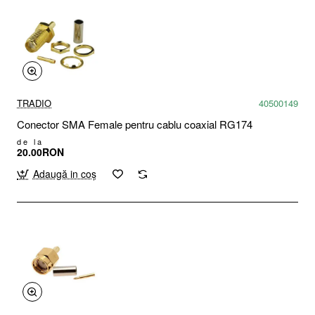
TRADIO
40500149
Conector SMA Female pentru cablu coaxial RG174
de la
20.00RON
Adaugă in coş