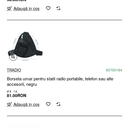
Adaugă in coş
TRADIO
60700184
Borseta umar pentru statii radio portabile, telefon sau alte
accesorii, negru
de la
81.00RON
Adaugă in coş