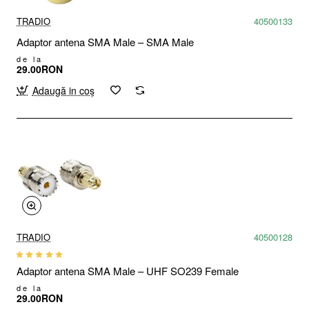
TRADIO
40500133
Adaptor antena SMA Male – SMA Male
de la
29.00RON
Adaugă in coş
TRADIO
40500128
Adaptor antena SMA Male – UHF SO239 Female
de la
29.00RON