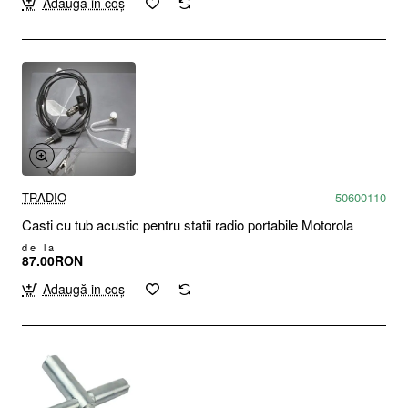
Adaugă in coş
TRADIO
50600110
Casti cu tub acustic pentru statii radio portabile Motorola
de la
87.00RON
Adaugă in coş