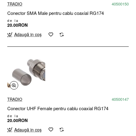
TRADIO
40500150
Conector SMA Male pentru cablu coaxial RG174
de la
20.00RON
Adaugă in coş
TRADIO
40500147
Conector UHF Female pentru cablu coaxial RG174
de la
20.00RON
Adaugă in coş