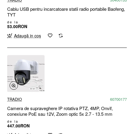
Cablu USB pentru incarcatoare statii radio portabile Baofeng,
TYT
de la
53.00RON
Adaugă in coş
TRADIO
60700177
Camera de supraveghere IP rotativa PTZ, 4MP, Onvif,
conexiune PoE sau 12V, Zoom optic 5x 2.7 - 13.5 mm
de la
447.00RON