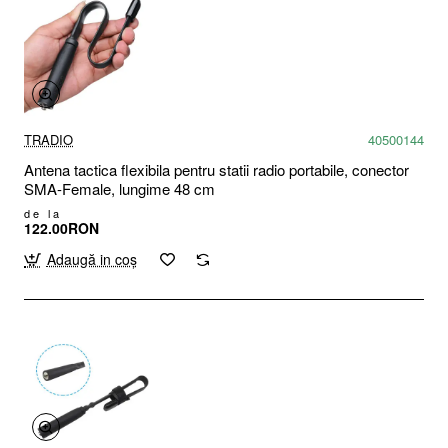
TRADIO
40500144
Antena tactica flexibila pentru statii radio portabile, conector
SMA-Female, lungime 48 cm
de la
122.00RON
Adaugă in coş