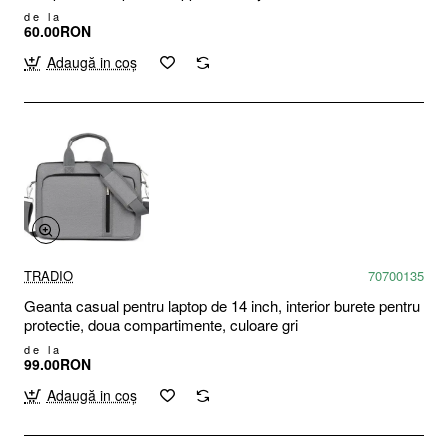
de la
60.00RON
Adaugă in coş
TRADIO
70700135
Geanta casual pentru laptop de 14 inch, interior burete pentru
protectie, doua compartimente, culoare gri
de la
99.00RON
Adaugă in coş