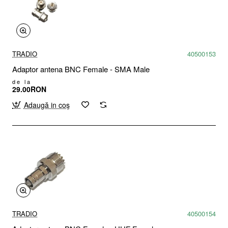
TRADIO
40500153
Adaptor antena BNC Female - SMA Male
de la
29.00RON
Adaugă in coş
TRADIO
40500154