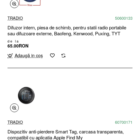
TRADIO
50600133
Difuzor intern, piesa de schimb, pentru statii radio portabile
sau difuzoare externe, Baofeng, Kenwood, Puxing, TYT
de la
65.00RON
Adaugă in coş
TRADIO
60700171
Dispozitiv anti-pierdere Smart Tag, carcasa transparenta,
compatibil cu aplicatia Apple Find My