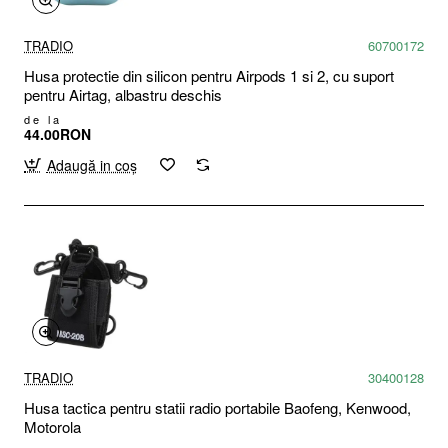
TRADIO
60700172
Husa protectie din silicon pentru Airpods 1 si 2, cu suport
pentru Airtag, albastru deschis
de la
44.00RON
Adaugă in coş
TRADIO
30400128
Husa tactica pentru statii radio portabile Baofeng, Kenwood,
Motorola