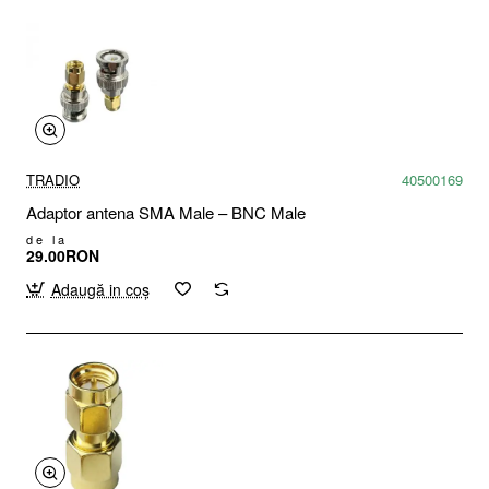
TRADIO
40500169
Adaptor antena SMA Male – BNC Male
de la
29.00RON
Adaugă in coş