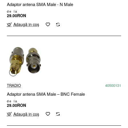
Adaptor antena SMA Male - N Male
de la
29.00RON
Adaugă in coş
TRADIO
40500131
Adaptor antena SMA Male – BNC Female
de la
29.00RON
Adaugă in coş