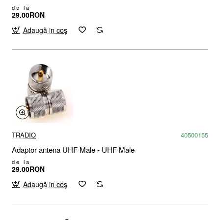
de la
29.00RON
Adaugă in coş
TRADIO
40500155
Adaptor antena UHF Male - UHF Male
de la
29.00RON
Adaugă in coş