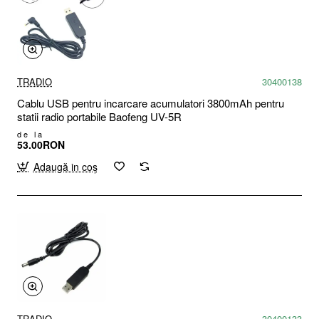
TRADIO
30400138
Cablu USB pentru incarcare acumulatori 3800mAh pentru
statii radio portabile Baofeng UV-5R
de la
53.00RON
Adaugă in coş
TRADIO
30400133