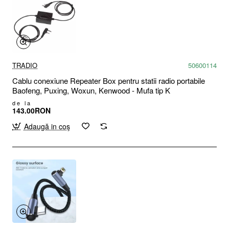
TRADIO
50600114
Cablu conexiune Repeater Box pentru statii radio portabile
Baofeng, Puxing, Woxun, Kenwood - Mufa tip K
de la
143.00RON
Adaugă in coş