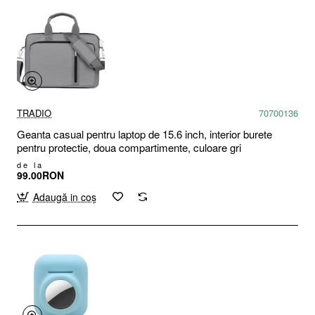
TRADIO
70700136
Geanta casual pentru laptop de 15.6 inch, interior burete
pentru protectie, doua compartimente, culoare gri
de la
99.00RON
Adaugă in coş