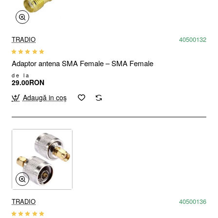
TRADIO
40500132
Adaptor antena SMA Female – SMA Female
de la
29.00RON
Adaugă in coş
TRADIO
40500136