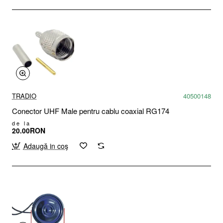
TRADIO
40500148
Conector UHF Male pentru cablu coaxial RG174
de la
20.00RON
Adaugă in coş