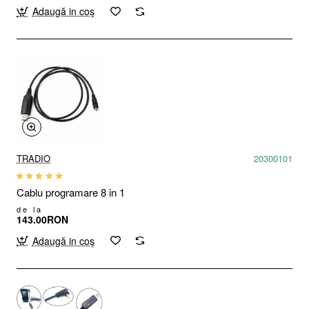
Adaugă in coş
TRADIO
20300101
Cablu programare 8 in 1
de la
143.00RON
Adaugă in coş