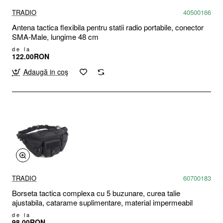
TRADIO
40500166
Antena tactica flexibila pentru statii radio portabile, conector
SMA-Male, lungime 48 cm
de la
122.00RON
Adaugă in coş
TRADIO
60700183
Borseta tactica complexa cu 5 buzunare, curea talie
ajustabila, catarame suplimentare, material impermeabil
de la
98.00RON