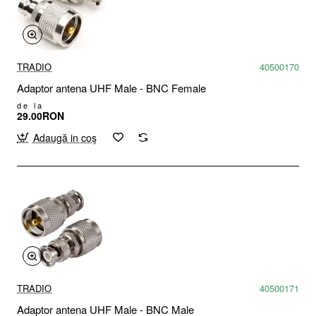
TRADIO
40500170
Adaptor antena UHF Male - BNC Female
de la
29.00RON
Adaugă in coş
TRADIO
40500171
Adaptor antena UHF Male - BNC Male