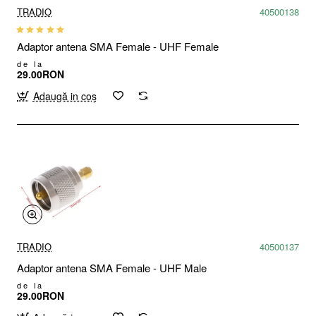
TRADIO
40500138
Adaptor antena SMA Female - UHF Female
de la
29.00RON
Adaugă in coş
TRADIO
40500137
Adaptor antena SMA Female - UHF Male
de la
29.00RON