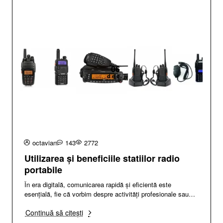
06
dec.
octavian
143
2772
Utilizarea și beneficiile statiilor radio
portabile
În era digitală, comunicarea rapidă și eficientă este
esențială, fie că vorbim despre activități profesionale sau
recreative. Stațiile radio portabile..
Continuă să citești