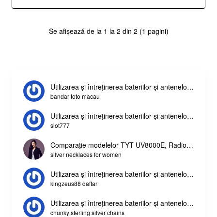
Se afișează de la 1 la 2 din 2 (1 pagini)
Utilizarea și întreținerea bateriilor și antenelor stațiilor
bandar toto macau
Utilizarea și întreținerea bateriilor și antenelor stațiilor
slot777
Comparație modelelor TYT UV8000E, Radioddity GA-510, Baofeng UV-9R Plus și Baofeng GT3 TP Mark III
silver necklaces for women
Utilizarea și întreținerea bateriilor și antenelor stațiilor
kingzeus88 daftar
Utilizarea și întreținerea bateriilor și antenelor stațiilor
chunky sterling silver chains