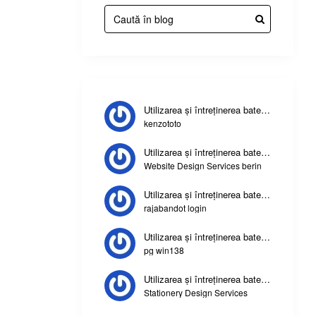
Utilizarea și întreținerea bateriilor și antenelor stațiilor
kenzototo
Utilizarea și întreținerea bateriilor și antenelor stațiilor
Website Design Services berin
Utilizarea și întreținerea bateriilor și antenelor stațiilor
rajabandot login
Utilizarea și întreținerea bateriilor și antenelor stațiilor
pg win138
Utilizarea și întreținerea bateriilor și antenelor stațiilor
Stationery Design Services