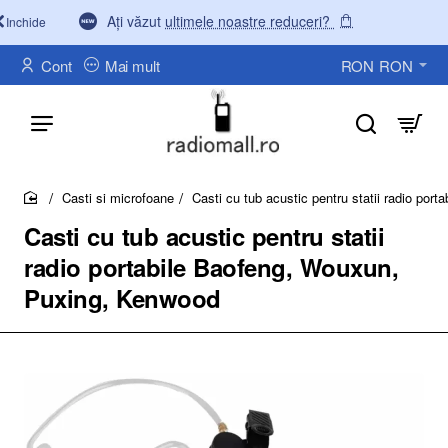
Ați văzut
ultimele noastre reduceri?
Inchide
Cont
Mai mult
RON
RON
Casti si microfoane
Casti cu tub acustic pentru statii radio po
home
Casti cu tub acustic pentru statii
radio portabile Baofeng, Wouxun,
Puxing, Kenwood