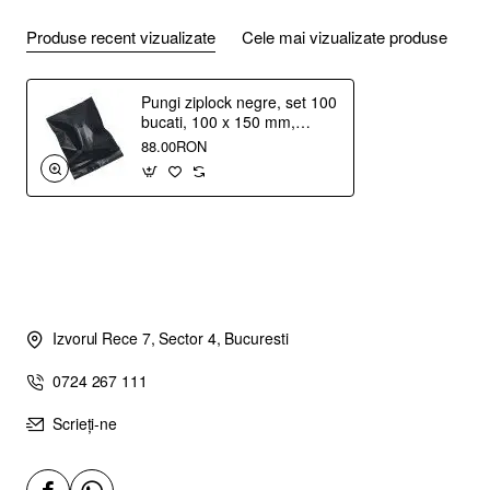
Produse recent vizualizate
Cele mai vizualizate produse
Pungi ziplock negre, set 100
bucati, 100 x 150 mm,
resigilabile, waterproof
88.00RON
Izvorul Rece 7, Sector 4, Bucuresti
0724 267 111
Scrieți-ne