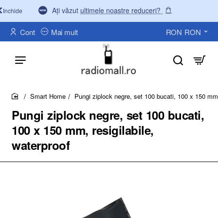
Ați văzut
ultimele noastre reduceri?
Inchide
Cont
Mai mult
RON
RON
Smart Home
Pungi ziplock negre, set 100 bucati, 100 x 150 mm, 
home
Pungi ziplock negre, set 100 bucati,
100 x 150 mm, resigilabile,
waterproof