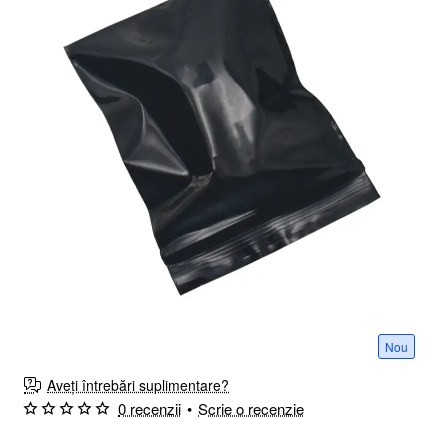
Nou
Aveți întrebări suplimentare?
0 recenzii
•
Scrie o recenzie