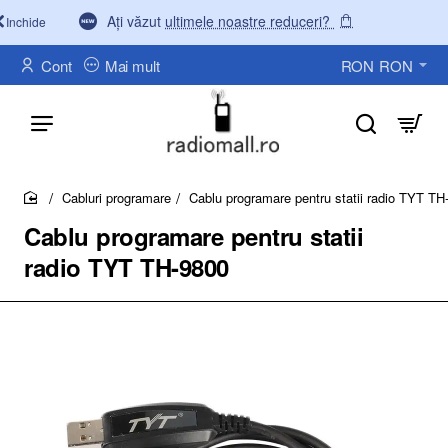
Ați văzut
ultimele noastre reduceri?
Inchide
Cont
Mai mult
RON
RON
Cabluri programare
Cablu programare pentru statii radio TYT TH
home
Cablu programare pentru statii
radio TYT TH-9800