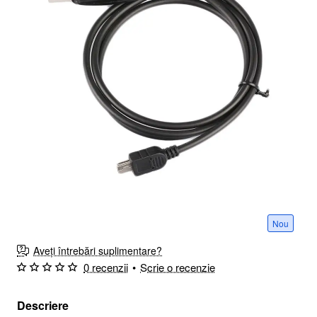
Nou
Aveți întrebări suplimentare?
0 recenzii
•
Scrie o recenzie
Descriere