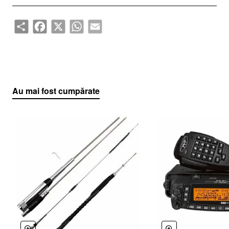
Share
Facebook
X
WhatsApp
Email
Au mai fost cumpărate