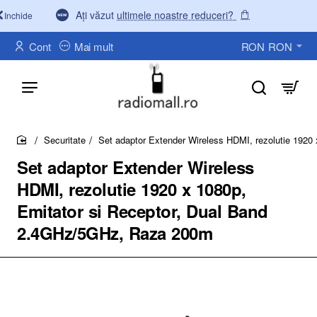
Ați văzut
ultimele noastre reduceri?
Inchide
Cont
Mai mult
RON
RON
Securitate
Set adaptor Extender Wireless HDMI, rezolutie 192
home
Set adaptor Extender Wireless
HDMI, rezolutie 1920 x 1080p,
Emitator si Receptor, Dual Band
2.4GHz/5GHz, Raza 200m