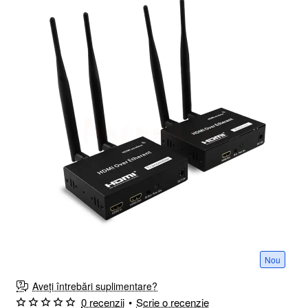
Nou
Aveți întrebări suplimentare?
0 recenzii
•
Scrie o recenzie